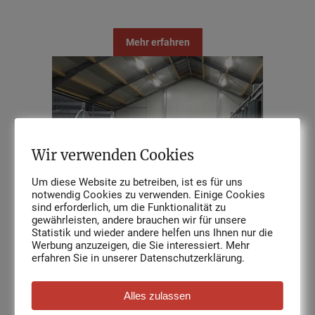
Mehr erfahren
Wir verwenden Cookies
Um diese Website zu betreiben, ist es für uns
notwendig Cookies zu verwenden. Einige Cookies
sind erforderlich, um die Funktionalität zu
gewährleisten, andere brauchen wir für unsere
Statistik und wieder andere helfen uns Ihnen nur die
Werbung anzuzeigen, die Sie interessiert. Mehr
Pferdepension
erfahren Sie in unserer Datenschutzerklärung.
Neben gepflegten Stallungen bietet der Hof viele
Paddockboxen, angrenzendes Weideland und vieles mehr.
Alles zulassen