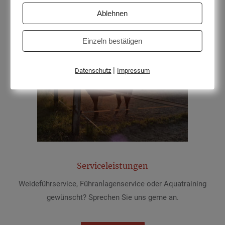
Ablehnen
Mehr erfahren
Einzeln bestätigen
|
Datenschutz
Impressum
Serviceleistungen
Weideführservice, Führanlagenservice oder Aquatraining
gewünscht? Sprechen Sie uns gerne an.